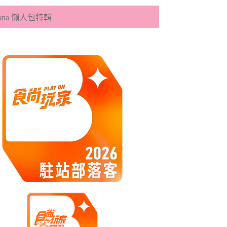
eona 懶人包特輯