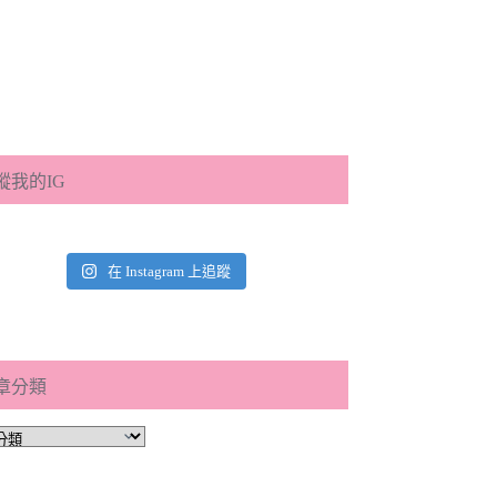
蹤我的IG
在 Instagram 上追蹤
章分類