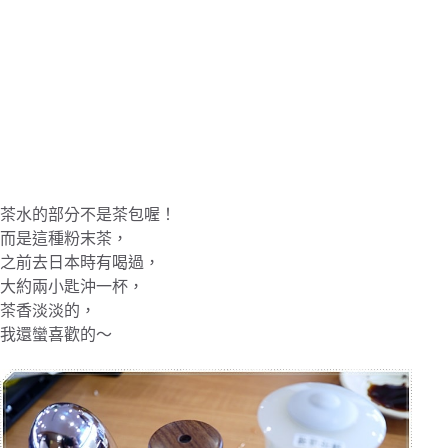
茶水的部分不是茶包喔！
而是這種粉末茶，
之前去日本時有喝過，
大約兩小匙沖一杯，
茶香淡淡的，
我還蠻喜歡的～