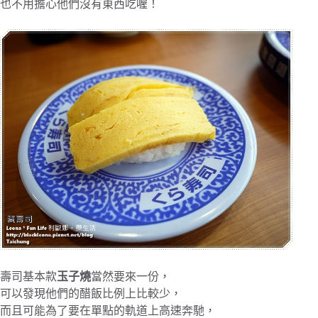
也不用擔心他們沒有東西吃喔！
壽司基本款
玉子燒
當然要來一份，
可以發現他們的醋飯比例上比較少，
而且可能為了要在單點的軌道上高速奔馳，