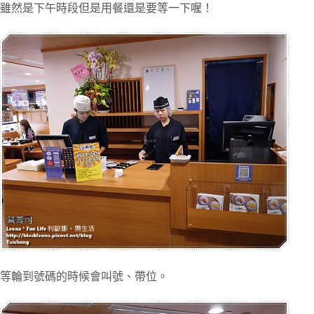
雖然是下午時段但是用餐還是要等一下喔！
等輪到號碼的時候會叫號、帶位。