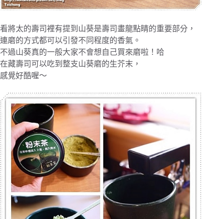
看將太的壽司裡有提到山葵是壽司畫龍點睛的重要部分，
連磨的方式都可以引發不同程度的香氣。
不過山葵真的一般大家不會想自己買來磨啦！哈
在藏壽司可以吃到整支山葵磨的生芥末，
感覺好酷喔～