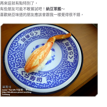
再來這就有點特別了，
有些朋友可能不敢嘗試吧！
納豆軍艦
～
喜歡納豆味道的朋友應該會跟我一樣覺得很不錯，