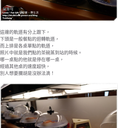
這邊的軌道有分上跟下，
下頭是一般餐點的迴轉軌道，
而上排是各桌單點的軌道，
照片中就是我們點的茶碗蒸到站的時候。
哪一桌點的他就是停在哪一桌，
經過其他桌的速度超快，
別人想要攔胡是沒辦法滴！