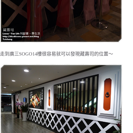
走到廣三SOGO14樓很容易就可以發現藏壽司的位置～