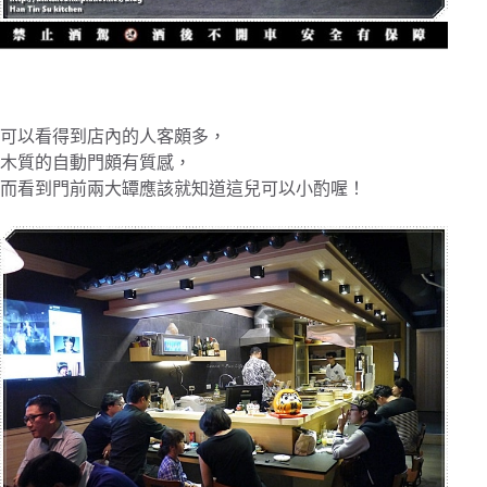
可以看得到店內的人客頗多，
木質的自動門頗有質感，
而看到門前兩大罈應該就知道這兒可以小酌喔！