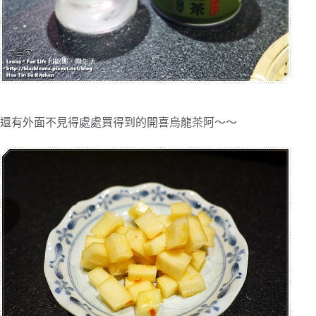
還有外面不見得處處買得到的開喜烏龍茶阿～～