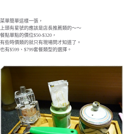
菜單簡單這樣一張，
上頭有星號的應該是店長推薦類的～～
餐點單點的價位$50-$320，
有些時價類的就只有現場問才知道了。
也有$599、$799套餐類型的選擇。