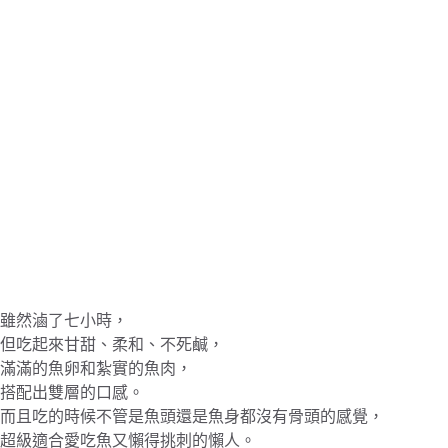
雖然滷了七小時，
但吃起來甘甜、柔和、不死鹹，
滿滿的魚卵和紮實的魚肉，
搭配出雙層的口感。
而且吃的時候不管是魚頭還是魚身都沒有骨頭的感覺，
超級適合愛吃魚又懶得挑刺的懶人。