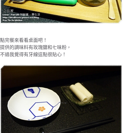
點完餐來看看桌面吧！
提供的調味料有玫瑰鹽和七味粉，
不過我覺得有牙線這點很貼心！