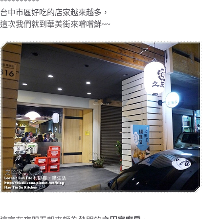
**********
台中市區好吃的店家越來越多，
這次我們就到華美街來嚐嚐鮮~~