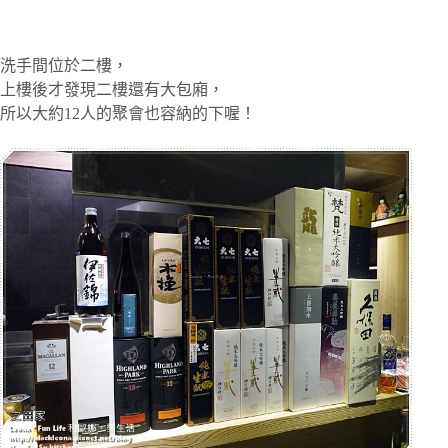
洗手間位於二樓，
上樓後才發現二樓還有大包廂，
所以大約12人的聚會也容納的下喔！