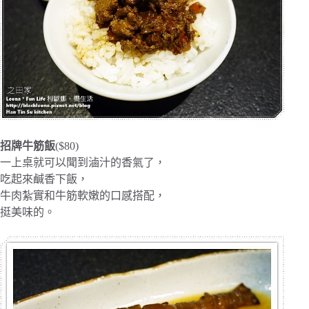
招牌牛筋飯
($80)
一上桌就可以聞到滷汁的香氣了，
吃起來鹹香下飯，
牛肉紮實和牛筋軟嫩的口感搭配，
挺美味的。