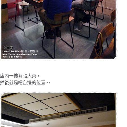
店內一樓有張大桌，
然後就是吧台邊的位置～