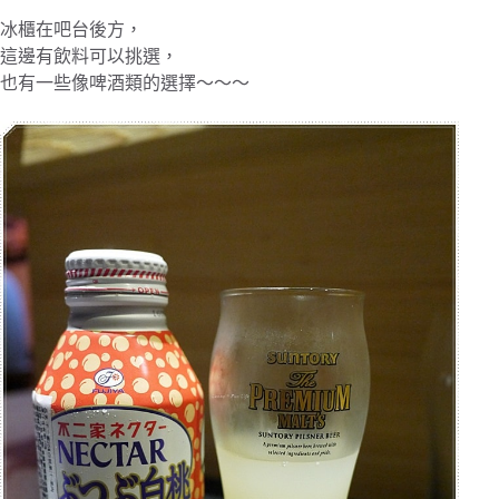
冰櫃在吧台後方，
這邊有飲料可以挑選，
也有一些像啤酒類的選擇～～～