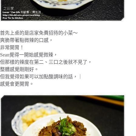
首先上桌的是店家免費招待的小菜～
爽脆帶著點微辣的口感，
非常開胃！
Sean覺得一開始感覺微辣，
但那樣的辣度在第二、三口之後就不見了，
整體感覺剛剛好。
但我覺得如果可以加點酸調味的話，｜
感覺會更開胃。