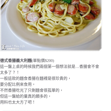
德式香腸義大利麵
(單點價$200)
這一盤上桌的時候我們兩個第一個想法就是…香腸會不會
太多了？！
一般這款的麵食香腸在麵裡是很珍貴的，
要分配比例來食用，
不然香腸吃光了只剩麵會很孤單的，
但這一盤給的量真的頗多的，
用料也太大方了吧！