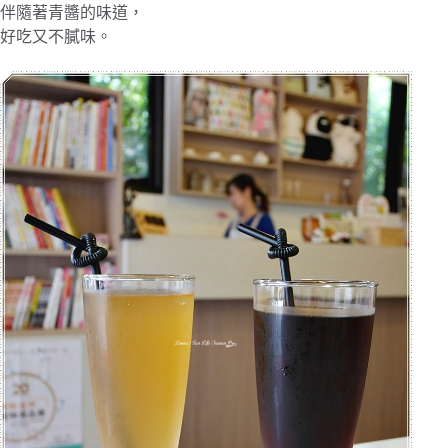
伴隨著青醬的味道，
好吃又不膩味。