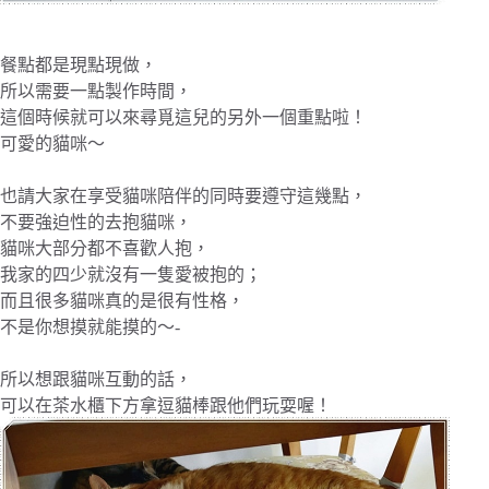
餐點都是現點現做，
所以需要一點製作時間，
這個時候就可以來尋覓這兒的另外一個重點啦！
可愛的貓咪～
也請大家在享受貓咪陪伴的同時要遵守這幾點，
不要強迫性的去抱貓咪，
貓咪大部分都不喜歡人抱，
我家的四少就沒有一隻愛被抱的；
而且很多貓咪真的是很有性格，
不是你想摸就能摸的～-
所以想跟貓咪互動的話，
可以在茶水櫃下方拿逗貓棒跟他們玩耍喔！