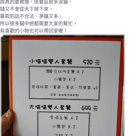
說真的要救援、送養這麼多浪貓，
錢又不會從天下掉下來，
募款的話不合法、爭議又多，
所以很多貓中途都需要大家的幫忙，
有喜歡的小物也可以帶回家喔！