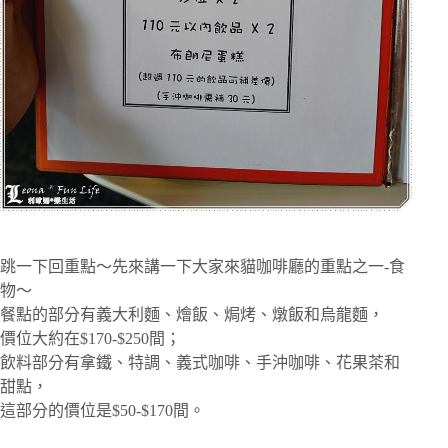
跳一下回重點～先來講一下大家來貓咖啡廳的重點之一-食
物～
餐點的部分有義大利麵、燴飯、焗烤、燉飯和烏龍麵，
價位大約在$170-$250間；
飲料部分有拿鐵、特調、義式咖啡、手沖咖啡、花果茶和
甜點，
這部分的價位是$50-$170間。