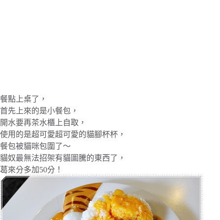
餐點上桌了，
首先上來的是小餐包，
開水要再茶水櫃上自取，
使用的是超可愛超可愛的貓腳杯杯，
餐包被貓咪包圍了～
貓奴最無法招架有貓圖騰的東西了，
葛來分多加50分！