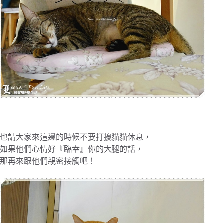
也請大家來這邊的時候不要打擾貓貓休息，
如果他們心情好『臨幸』你的大腿的話，
那再來跟他們親密接觸吧！