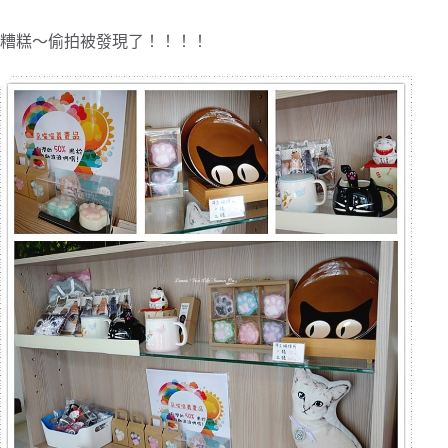
糟糕～偷拍被發現了！！！！