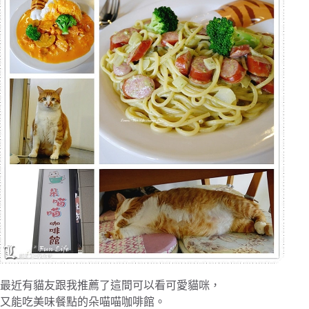
最近有貓友跟我推薦了這間可以看可愛貓咪，
又能吃美味餐點的朵喵喵咖啡館。