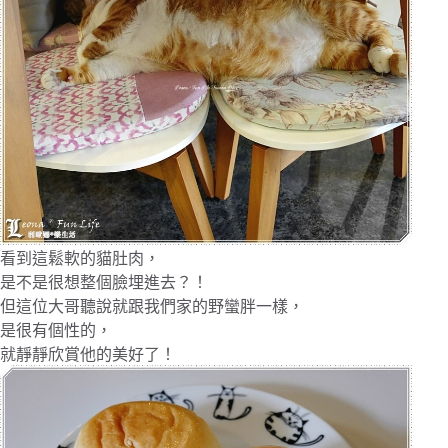
看到這鬆軟的貓肚肉，
是不是很想整個臉埋進去？！
但這位大哥聽說就跟我們家的野蠻胖一樣，
是很有個性的，
就靜靜欣賞他的美好了！