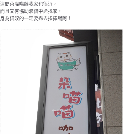
這間朵喵喵離我家也很近，
而且又有協助浪貓中途找家，
身為貓奴的一定要過去捧捧場阿！