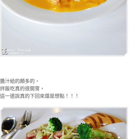
醬汁給的頗多的，
拌飯吃真的很開胃，
這一道說真的下回來還是想點！！！