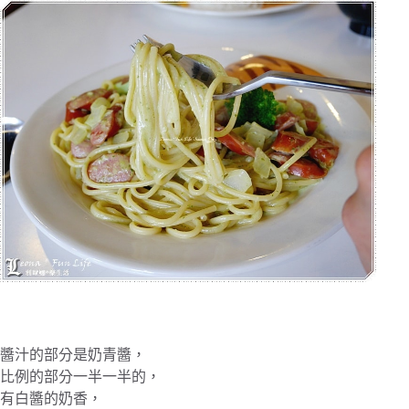
醬汁的部分是奶青醬，
比例的部分一半一半的，
有白醬的奶香，