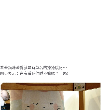
看著貓咪睡覺就是有莫名的療癒感阿～
四少表示：在家看我們睡不夠嗎？（怒）