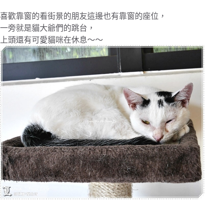
喜歡靠窗的看街景的朋友這邊也有靠窗的座位，
一旁就是貓大爺們的跳台，
上頭還有可愛貓咪在休息～～