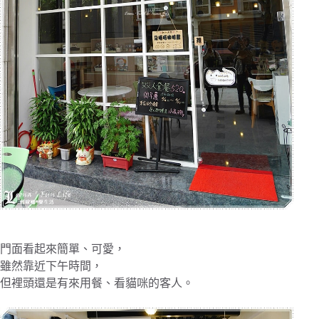
門面看起來簡單、可愛，
雖然靠近下午時間，
但裡頭還是有來用餐、看貓咪的客人。