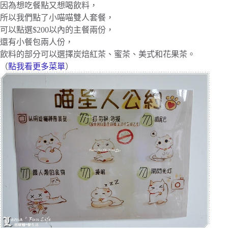
因為想吃餐點又想喝飲料，
所以我們點了小喵喵雙人套餐，
可以點選$200以內的主餐兩份，
還有小餐包兩人份，
飲料的部分可以選擇炭焙紅茶、蜜茶、美式和花果茶。
（
點我看更多菜單
）