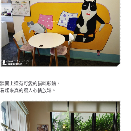
牆面上還有可愛的貓咪彩繪，
看起來真的讓人心情放鬆。