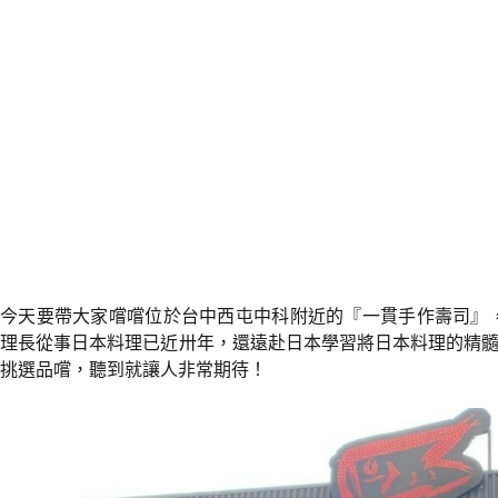
今天要帶大家嚐嚐位於台中西屯中科附近的『一貫手作壽司』
理長從事日本料理已近卅年，還遠赴日本學習將日本料理的精
挑選品嚐，聽到就讓人非常期待！