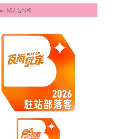
eona 懶人包特輯