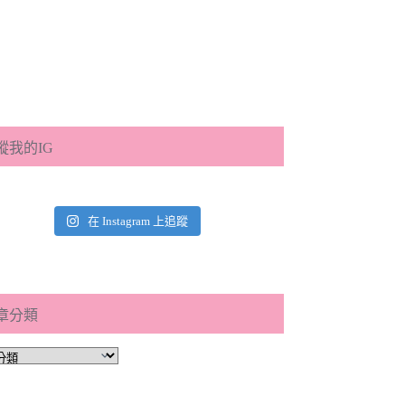
蹤我的IG
在 Instagram 上追蹤
章分類